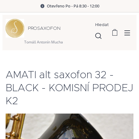
Otevřeno Po - Pá 8:30 - 12:00
Hledat
PROSAXOFON
Tomáš Antonín Mucha
AMATI alt saxofon 32 -
BLACK - KOMISNÍ PRODEJ
K2