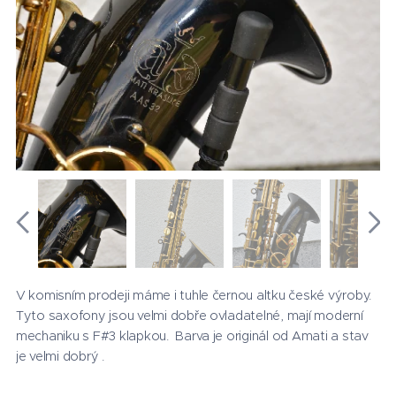
V komisním prodeji máme i tuhle černou altku české výroby.
Tyto saxofony jsou velmi dobře ovladatelné, mají moderní
mechaniku s F#3 klapkou. Barva je originál od Amati a stav
je velmi dobrý .