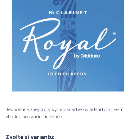
Jednoduše znějící plátky pro snadné ovládání tónu, velmi
vhodné pro začínající hráče.
Zvolte si variantu: