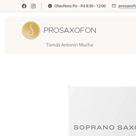
Otevřeno Po - Pá 8:30 - 12:00
prosaxof
PROSAXOFON
Tomáš Antonín Mucha