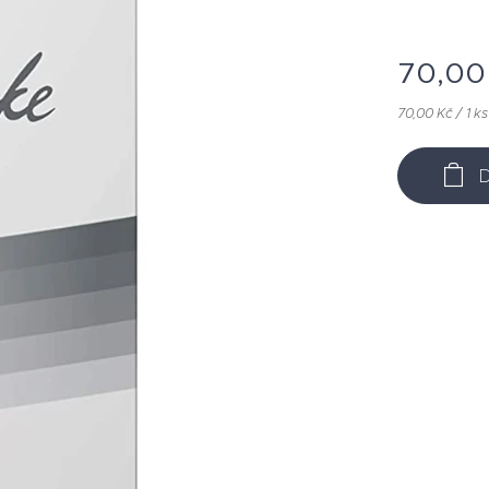
70,00
70,00 Kč / 1 ks
D