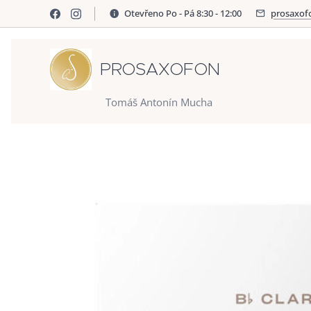
Otevřeno Po - Pá 8:30 - 12:00
prosaxof
PROSAXOFON
Tomáš Antonín Mucha