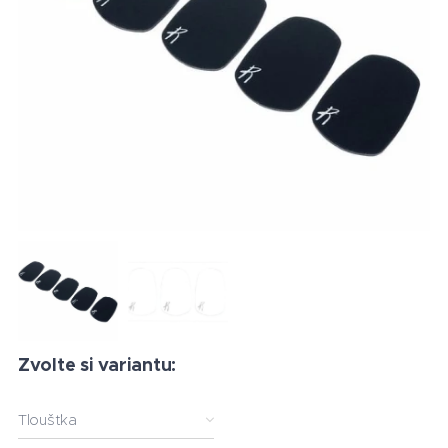
Zvolte si variantu:
Tloušťka